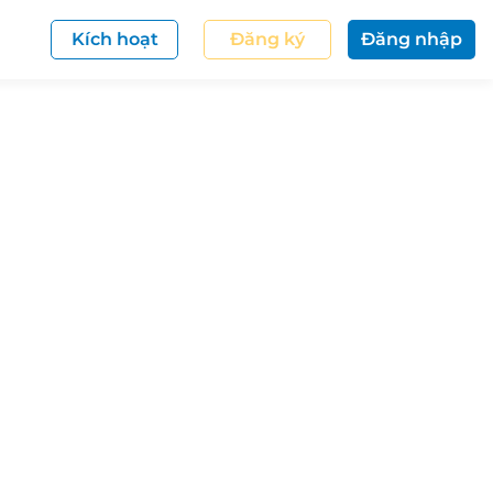
Kích hoạt
Đăng ký
Đăng nhập