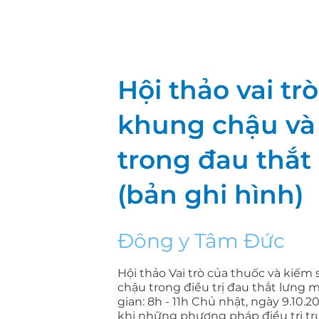
Hội thảo vai tr
khung chậu và
trong đau thắt
(bản ghi hình)
Đông y Tâm Đức
Hội thảo Vai trò của thuốc và kiếm
chậu trong điều trị đau thắt lưng m
gian: 8h - 11h Chủ nhật, ngày 9.10.2
khi những phương pháp điều trị tr